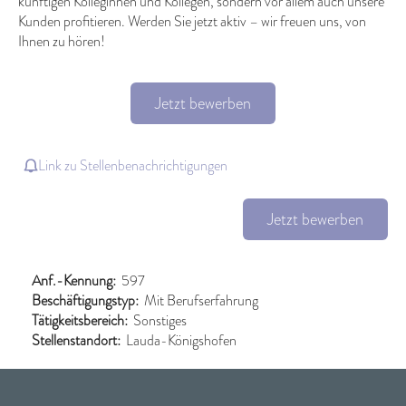
künftigen Kolleginnen und Kollegen, sondern vor allem auch unsere
Kunden profitieren. Werden Sie jetzt aktiv – wir freuen uns, von
Ihnen zu hören!
Jetzt bewerben
Link zu Stellenbenachrichtigungen
Jetzt bewerben
Anf.-Kennung:
597
Beschäftigungstyp:
Mit Berufserfahrung
Tätigkeitsbereich:
Sonstiges
Stellenstandort:
Lauda-Königshofen